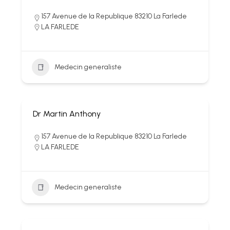
157 Avenue de la Republique 83210 La Farlede
LA FARLEDE
Medecin generaliste
Dr Martin Anthony
157 Avenue de la Republique 83210 La Farlede
LA FARLEDE
Medecin generaliste