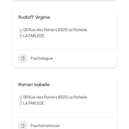
Rudloff Virginie
133 Rue des Poiriers 83210 La Farlede
LA FARLEDE
Psychologue
Ramet Isabelle
133 Rue des Poiriers 83210 La Farlede
LA FARLEDE
Psychomotricien