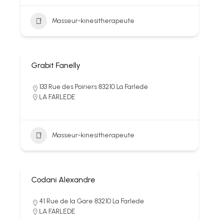
Masseur-kinesitherapeute
Grabit Fanelly
133 Rue des Poiriers 83210 La Farlede
LA FARLEDE
Masseur-kinesitherapeute
Codani Alexandre
41 Rue de la Gare 83210 La Farlede
LA FARLEDE