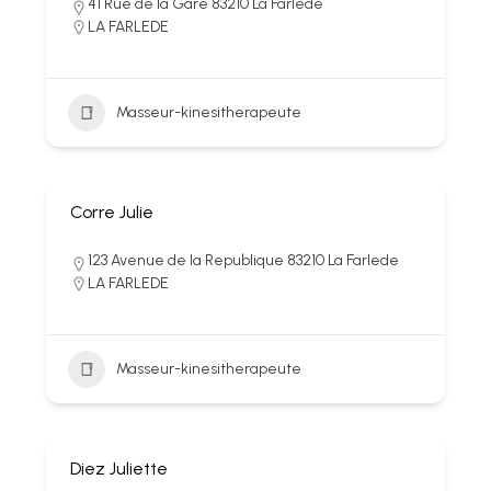
41 Rue de la Gare 83210 La Farlede
LA FARLEDE
Masseur-kinesitherapeute
Corre Julie
123 Avenue de la Republique 83210 La Farlede
LA FARLEDE
Masseur-kinesitherapeute
Diez Juliette