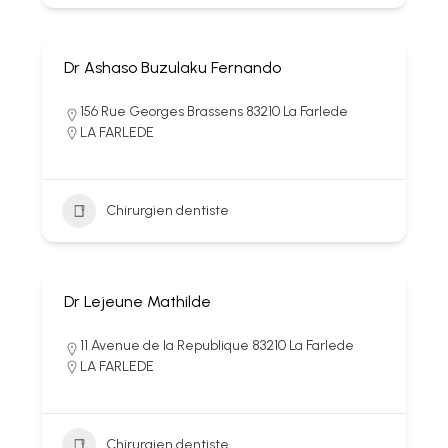
Dr Ashaso Buzulaku Fernando
156 Rue Georges Brassens 83210 La Farlede
LA FARLEDE
Chirurgien dentiste
Dr Lejeune Mathilde
11 Avenue de la Republique 83210 La Farlede
LA FARLEDE
Chirurgien dentiste