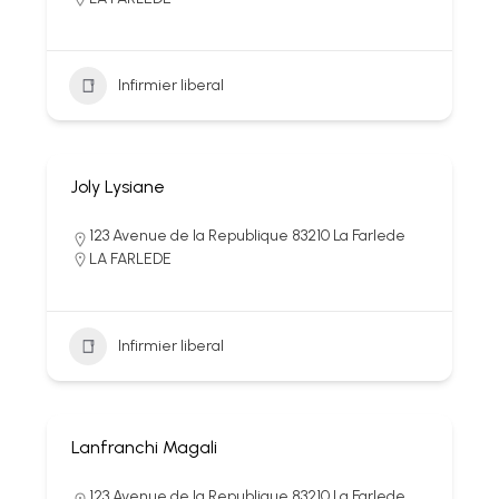
Infirmier liberal
Joly Lysiane
123 Avenue de la Republique 83210 La Farlede
LA FARLEDE
Infirmier liberal
Lanfranchi Magali
123 Avenue de la Republique 83210 La Farlede