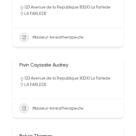
123 Avenue de la Republique 83210 La Farlede
LA FARLEDE
Masseur-kinesitherapeute
Pivin Cayssalie Audrey
123 Avenue de la Republique 83210 La Farlede
LA FARLEDE
Masseur-kinesitherapeute
Belvisi Thomas