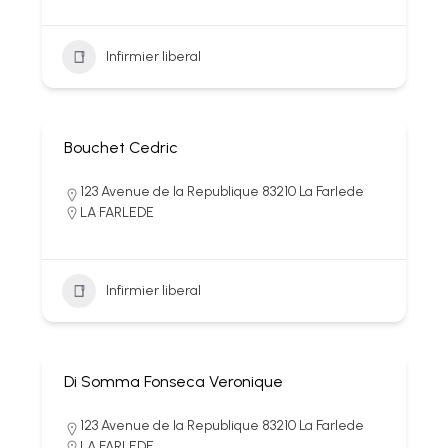
Infirmier liberal
Bouchet Cedric
123 Avenue de la Republique 83210 La Farlede
LA FARLEDE
Infirmier liberal
Di Somma Fonseca Veronique
123 Avenue de la Republique 83210 La Farlede
LA FARLEDE