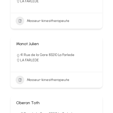
LA FARLEDE
Masseur-kinesitherapeute
Monot Julien
41 Rue de la Gare 83210 La Farlede
LA FARLEDE
Masseur-kinesitherapeute
Oberon Toth