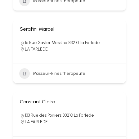
Masseur-kinesitherapeute
Serafini Marcel
16 Rue Xavier Messina 83210 La Farlede
LA FARLEDE
Masseur-kinesitherapeute
Constant Claire
133 Rue des Poiriers 83210 La Farlede
LA FARLEDE