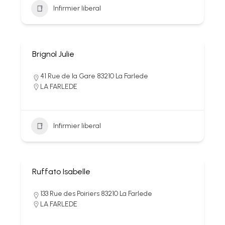
Infirmier liberal
Brignol Julie
41 Rue de la Gare 83210 La Farlede
LA FARLEDE
Infirmier liberal
Ruffato Isabelle
133 Rue des Poiriers 83210 La Farlede
LA FARLEDE