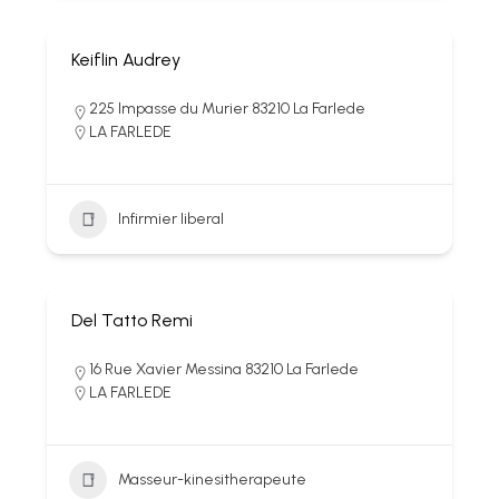
Keiflin Audrey
225 Impasse du Murier 83210 La Farlede
LA FARLEDE
Infirmier liberal
Del Tatto Remi
16 Rue Xavier Messina 83210 La Farlede
LA FARLEDE
Masseur-kinesitherapeute