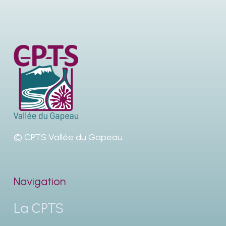
© CPTS Vallée du Gapeau
Navigation
La CPTS