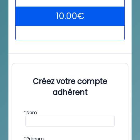
10.00
€
Créez votre compte
adhérent
*
Nom
*
Prénom