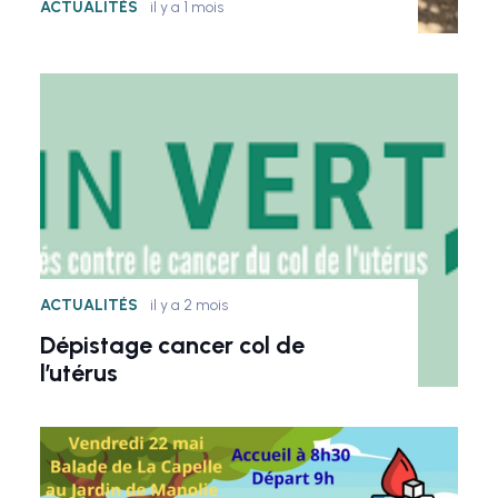
ACTUALITÉS
il y a 1 mois
ACTUALITÉS
il y a 2 mois
Dépistage cancer col de
l’utérus