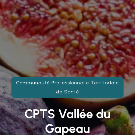
Communauté Professionnelle Territoriale
de Santé
CPTS Vallée du
Gapeau