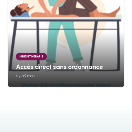
KINÉSITHÉRAPIE
Accès direct sans ordonnance
il y a 9 mois