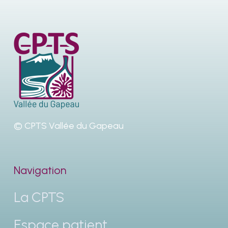
© CPTS Vallée du Gapeau
Navigation
La CPTS
Espace patient