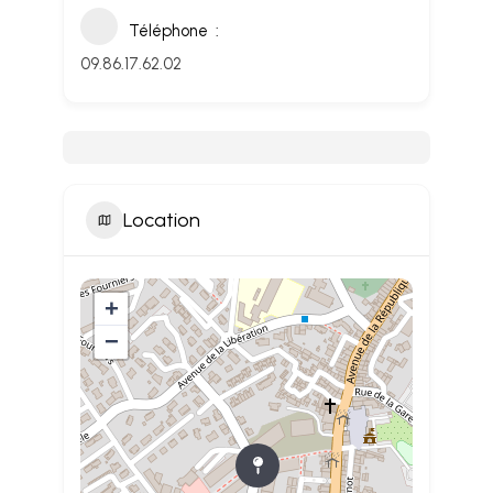
Téléphone
09.86.17.62.02
Location
+
−