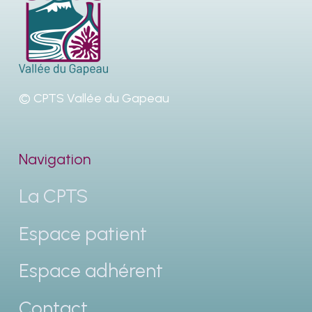
© CPTS Vallée du Gapeau
Navigation
La CPTS
Espace patient
Espace adhérent
Contact