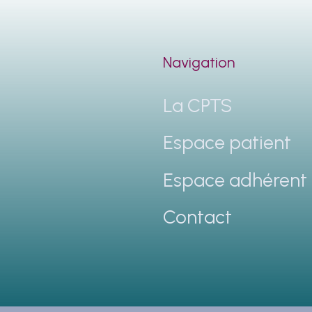
Navigation
La CPTS
Espace patient
Espace adhérent
Contact