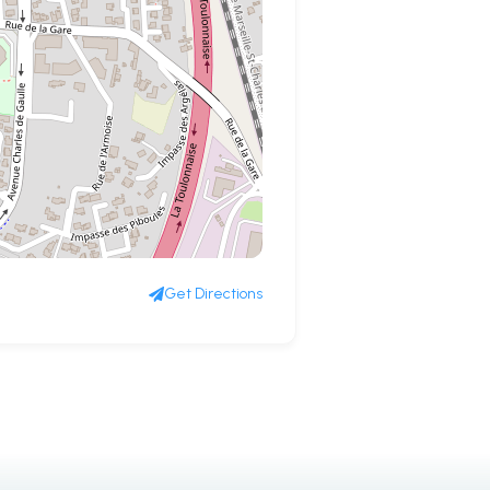
Get Directions