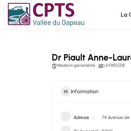
La 
Dr Piault Anne-Laur
Medecin generaliste
LA FARLEDE
Information
Adresse
74 Avenue de 