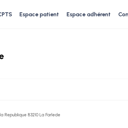
CPTS
Espace patient
Espace adhérent
Con
e
la Republique 83210 La Farlede