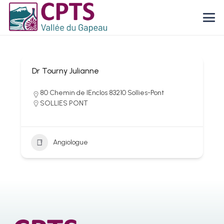
Dr Tourny Julianne
80 Chemin de lEnclos 83210 Sollies-Pont
SOLLIES PONT
Angiologue