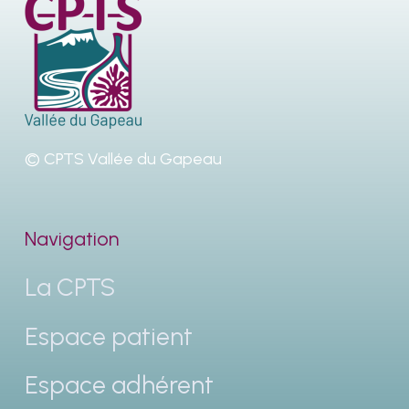
© CPTS Vallée du Gapeau
Navigation
La CPTS
Espace patient
Espace adhérent