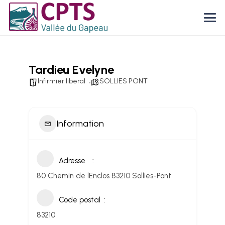
Tardieu Evelyne
Infirmier liberal
SOLLIES PONT
Information
Adresse
80 Chemin de lEnclos 83210 Sollies-Pont
Code postal
83210