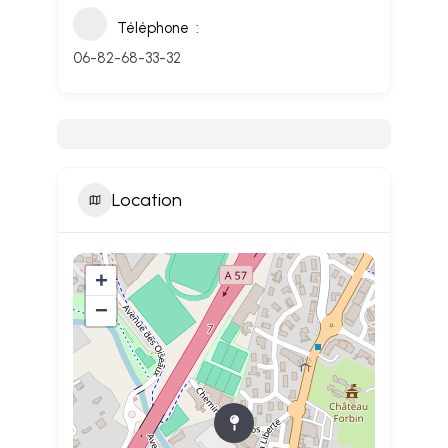
Téléphone
06-82-68-33-32
Location
+
−