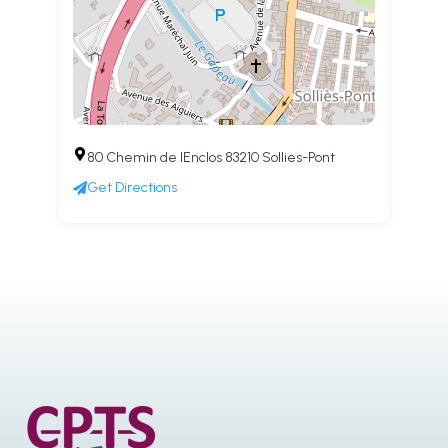
80 Chemin de lEnclos 83210 Sollies-Pont
Get Directions