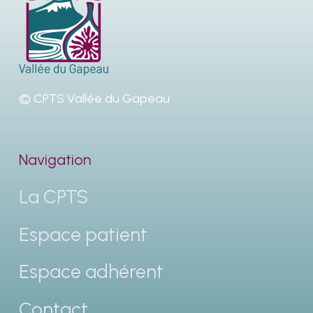
© CPTS Vallée du Gapeau
Navigation
La CPTS
Espace patient
Espace adhérent
Contact