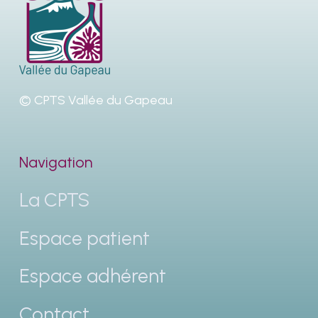
© CPTS Vallée du Gapeau
Navigation
La CPTS
Espace patient
Espace adhérent
Contact