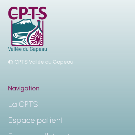
© CPTS Vallée du Gapeau
Navigation
La CPTS
Espace patient