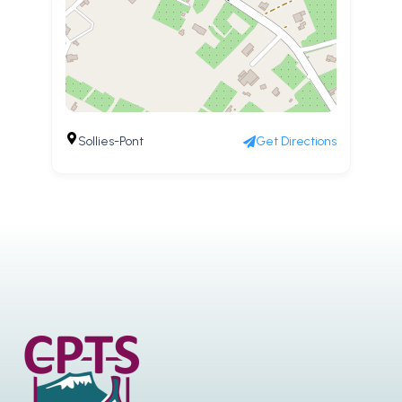
Sollies-Pont
Get Directions