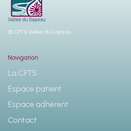
© CPTS Vallée du Gapeau
Navigation
La CPTS
Espace patient
Espace adhérent
Contact