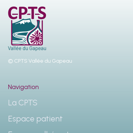
© CPTS Vallée du Gapeau
Navigation
La CPTS
Espace patient