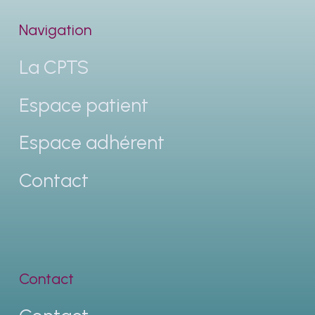
Navigation
La CPTS
Espace patient
Espace adhérent
Contact
Contact