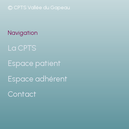
© CPTS Vallée du Gapeau
Navigation
La CPTS
Espace patient
Espace adhérent
Contact